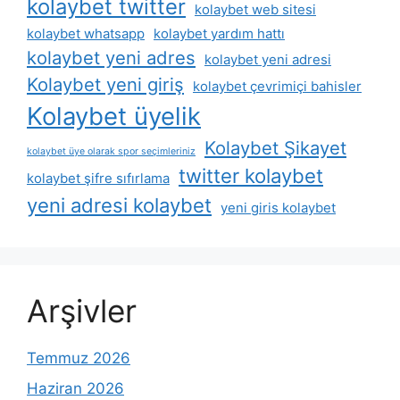
kolaybet twitter
kolaybet web sitesi
kolaybet whatsapp
kolaybet yardım hattı
kolaybet yeni adres
kolaybet yeni adresi
Kolaybet yeni giriş
kolaybet çevrimiçi bahisler
Kolaybet üyelik
Kolaybet Şikayet
kolaybet üye olarak spor seçimleriniz
twitter kolaybet
kolaybet şifre sıfırlama
yeni adresi kolaybet
yeni giris kolaybet
Arşivler
Temmuz 2026
Haziran 2026