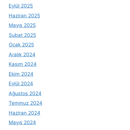
Eylül 2025
Haziran 2025
Mayıs 2025
Şubat 2025
Ocak 2025
Aralık 2024
Kasım 2024
Ekim 2024
Eylül 2024
Ağustos 2024
Temmuz 2024
Haziran 2024
Mayıs 2024