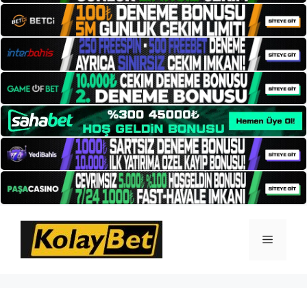
İçeriğe
atla
Menü