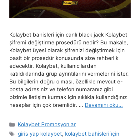
Kolaybet bahisleri için canlı black jack Kolaybet
şifremi değiştirme prosedürü nedir? Bu makale,
Kolaybet üyesi olarak şifrenizi değiştirmek için
basit bir prosedür konusunda size rehberlik
edecektir. Kolaybet, kullanıcılardan
katıldıklarında grup ayrıntılarını vermelerini ister.
Bu bilgilerin doğru olması, özellikle mevcut e-
posta adresiniz ve telefon numaranız gibi
bizimle iletişim kurmak için sıklıkla kullandığınız
hesaplar için çok önemlidir. …
Devamını oku…
Kategoriler
Kolaybet Promosyonlar
Etiketler
giris yap kolaybet
,
kolaybet bahisleri i̇çin