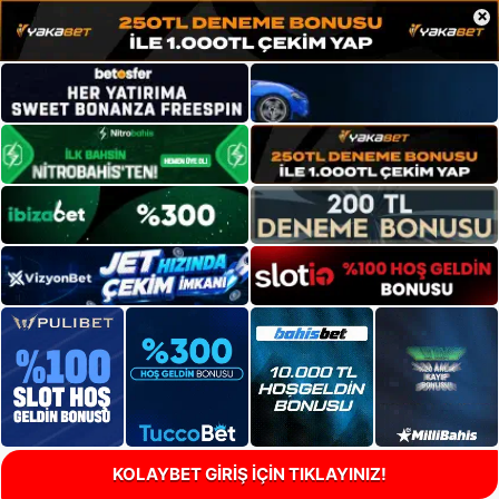
×
KOLAYBET GİRİŞ İÇİN TIKLAYINIZ!