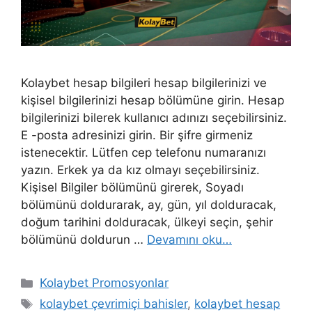
Kolaybet hesap bilgileri hesap bilgilerinizi ve
kişisel bilgilerinizi hesap bölümüne girin. Hesap
bilgilerinizi bilerek kullanıcı adınızı seçebilirsiniz.
E -posta adresinizi girin. Bir şifre girmeniz
istenecektir. Lütfen cep telefonu numaranızı
yazın. Erkek ya da kız olmayı seçebilirsiniz.
Kişisel Bilgiler bölümünü girerek, Soyadı
bölümünü doldurarak, ay, gün, yıl dolduracak,
doğum tarihini dolduracak, ülkeyi seçin, şehir
bölümünü doldurun …
Devamını oku…
Kategoriler
Kolaybet Promosyonlar
Etiketler
kolaybet çevrimiçi bahisler
,
kolaybet hesap