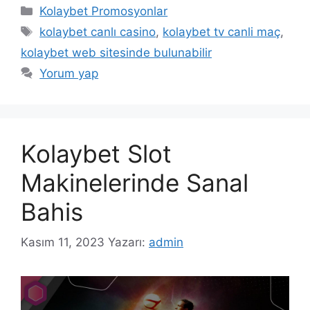
Kategoriler
Kolaybet Promosyonlar
Etiketler
kolaybet canlı casino
,
kolaybet tv canli maç
,
kolaybet web sitesinde bulunabilir
Yorum yap
Kolaybet Slot
Makinelerinde Sanal
Bahis
Kasım 11, 2023
Yazarı:
admin