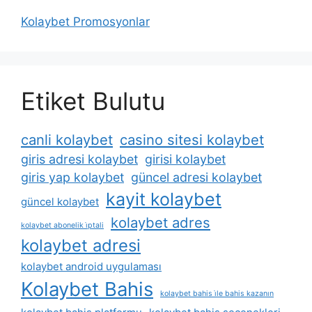
Kolaybet Promosyonlar
Etiket Bulutu
canli kolaybet
casino sitesi kolaybet
giris adresi kolaybet
girisi kolaybet
giris yap kolaybet
güncel adresi kolaybet
kayit kolaybet
güncel kolaybet
kolaybet adres
kolaybet abonelik i̇ptali
kolaybet adresi
kolaybet android uygulaması
Kolaybet Bahis
kolaybet bahis i̇le bahis kazanın