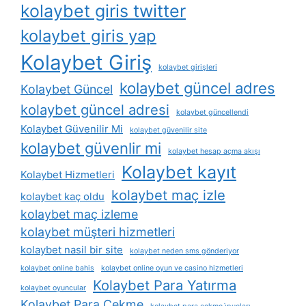
kolaybet giris twitter
kolaybet giris yap
Kolaybet Giriş
kolaybet girişleri
kolaybet güncel adres
Kolaybet Güncel
kolaybet güncel adresi
kolaybet güncellendi
Kolaybet Güvenilir Mi
kolaybet güvenilir site
kolaybet güvenlir mi
kolaybet hesap açma akışı
Kolaybet kayıt
Kolaybet Hizmetleri
kolaybet maç izle
kolaybet kaç oldu
kolaybet maç izleme
kolaybet müşteri hizmetleri
kolaybet nasil bir site
kolaybet neden sms gönderiyor
kolaybet online bahis
kolaybet online oyun ve casino hizmetleri
Kolaybet Para Yatırma
kolaybet oyuncular
Kolaybet Para Çekme