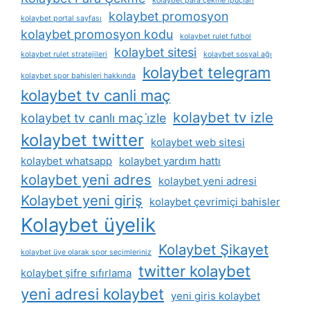
kolaybet para çekme i̇puçları
kolaybet promosyon
kolaybet portal sayfası
kolaybet promosyon kodu
kolaybet rulet futbol
kolaybet sitesi
kolaybet rulet stratejileri
kolaybet sosyal ağı
kolaybet telegram
kolaybet spor bahisleri hakkında
kolaybet tv canli maç
kolaybet tv izle
kolaybet tv canlı maç i̇zle
kolaybet twitter
kolaybet web sitesi
kolaybet whatsapp
kolaybet yardım hattı
kolaybet yeni adres
kolaybet yeni adresi
Kolaybet yeni giriş
kolaybet çevrimiçi bahisler
Kolaybet üyelik
Kolaybet Şikayet
kolaybet üye olarak spor seçimleriniz
twitter kolaybet
kolaybet şifre sıfırlama
yeni adresi kolaybet
yeni giris kolaybet