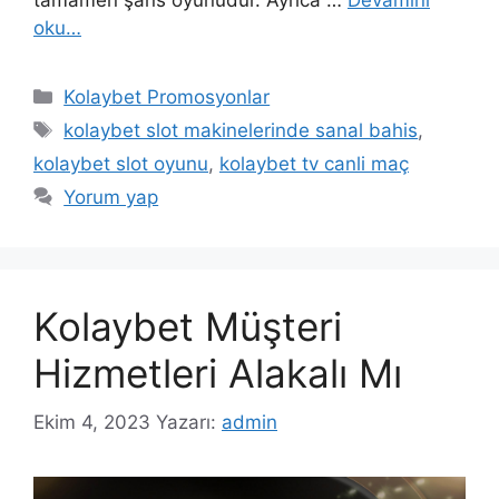
oku…
Kategoriler
Kolaybet Promosyonlar
Etiketler
kolaybet slot makinelerinde sanal bahis
,
kolaybet slot oyunu
,
kolaybet tv canli maç
Yorum yap
Kolaybet Müşteri
Hizmetleri Alakalı Mı
Ekim 4, 2023
Yazarı:
admin