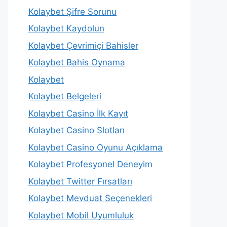
Kolaybet Şifre Sorunu
Kolaybet Kaydolun
Kolaybet Çevrimiçi Bahisler
Kolaybet Bahis Oynama
Kolaybet
Kolaybet Belgeleri
Kolaybet Casino İlk Kayıt
Kolaybet Casino Slotları
Kolaybet Casino Oyunu Açıklama
Kolaybet Profesyonel Deneyim
Kolaybet Twitter Fırsatları
Kolaybet Mevduat Seçenekleri
Kolaybet Mobil Uyumluluk