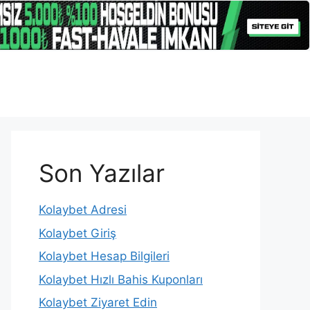
Son Yazılar
Kolaybet Adresi
Kolaybet Giriş
Kolaybet Hesap Bilgileri
Kolaybet Hızlı Bahis Kuponları
Kolaybet Ziyaret Edin