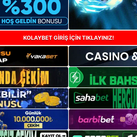
KOLAYBET GİRİŞ İÇİN TIKLAYINIZ!