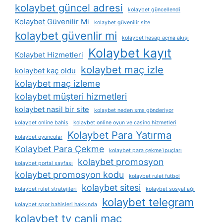
kolaybet güncel adresi
kolaybet güncellendi
Kolaybet Güvenilir Mi
kolaybet güvenilir site
kolaybet güvenlir mi
kolaybet hesap açma akışı
Kolaybet kayıt
Kolaybet Hizmetleri
kolaybet maç izle
kolaybet kaç oldu
kolaybet maç izleme
kolaybet müşteri hizmetleri
kolaybet nasil bir site
kolaybet neden sms gönderiyor
kolaybet online bahis
kolaybet online oyun ve casino hizmetleri
Kolaybet Para Yatırma
kolaybet oyuncular
Kolaybet Para Çekme
kolaybet para çekme i̇puçları
kolaybet promosyon
kolaybet portal sayfası
kolaybet promosyon kodu
kolaybet rulet futbol
kolaybet sitesi
kolaybet rulet stratejileri
kolaybet sosyal ağı
kolaybet telegram
kolaybet spor bahisleri hakkında
kolaybet tv canli maç