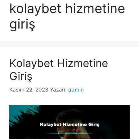
kolaybet hizmetine
giriş
Kolaybet Hizmetine
Giriş
Kasım 22, 2023
Yazarı:
admin