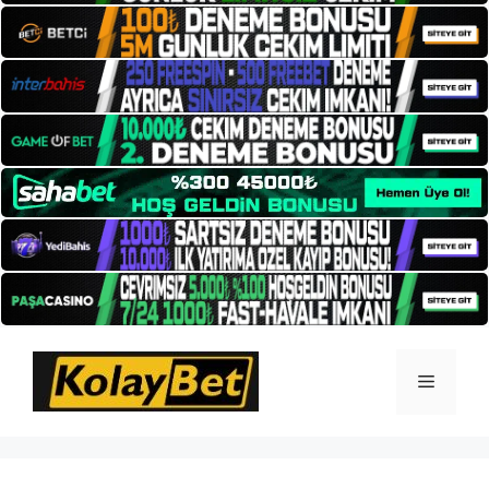
İçeriğe
atla
Menü