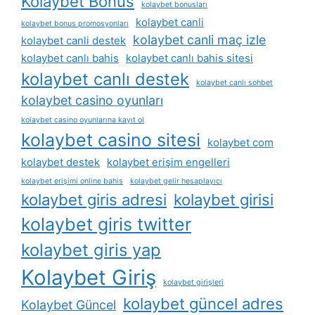
Kolaybet Bonus
kolaybet bonusları
kolaybet canli
kolaybet bonus promosyonları
kolaybet canli maç izle
kolaybet canli destek
kolaybet canlı bahis
kolaybet canlı bahis sitesi
kolaybet canlı destek
kolaybet canlı sohbet
kolaybet casino oyunları
kolaybet casino oyunlarına kayıt ol
kolaybet casino sitesi
kolaybet com
kolaybet destek
kolaybet erişim engelleri
kolaybet erişimi online bahis
kolaybet gelir hesaplayıcı
kolaybet giris adresi
kolaybet girisi
kolaybet giris twitter
kolaybet giris yap
Kolaybet Giriş
kolaybet girişleri
kolaybet güncel adres
Kolaybet Güncel