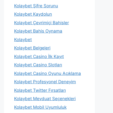
Kolaybet Şifre Sorunu
Kolaybet Kaydolun
Kolaybet Çevrimiçi Bahisler
Kolaybet Bahis Oynama
Kolaybet
Kolaybet Belgeleri
Kolaybet Casino İlk Kayıt
Kolaybet Casino Slotları
Kolaybet Casino Oyunu Açıklama
Kolaybet Profesyonel Deneyim
Kolaybet Twitter Fırsatları
Kolaybet Mevduat Seçenekleri
Kolaybet Mobil Uyumluluk