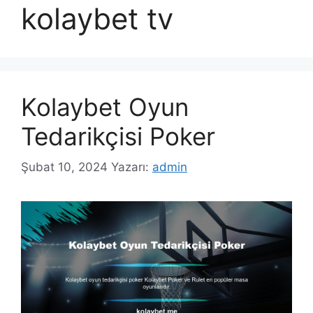
kolaybet tv
Kolaybet Oyun
Tedarikçisi Poker
Şubat 10, 2024
Yazarı:
admin