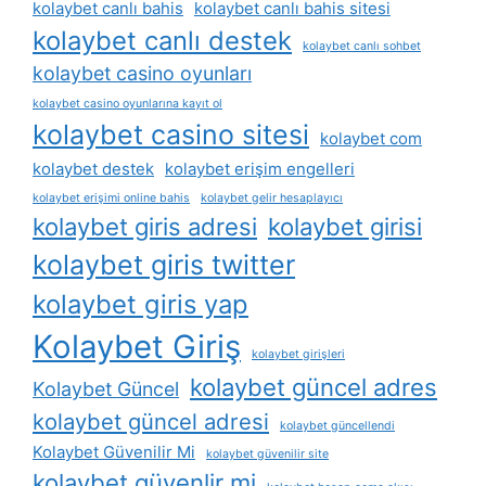
kolaybet canlı bahis
kolaybet canlı bahis sitesi
kolaybet canlı destek
kolaybet canlı sohbet
kolaybet casino oyunları
kolaybet casino oyunlarına kayıt ol
kolaybet casino sitesi
kolaybet com
kolaybet destek
kolaybet erişim engelleri
kolaybet erişimi online bahis
kolaybet gelir hesaplayıcı
kolaybet giris adresi
kolaybet girisi
kolaybet giris twitter
kolaybet giris yap
Kolaybet Giriş
kolaybet girişleri
kolaybet güncel adres
Kolaybet Güncel
kolaybet güncel adresi
kolaybet güncellendi
Kolaybet Güvenilir Mi
kolaybet güvenilir site
kolaybet güvenlir mi