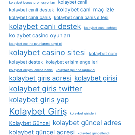
kolaybet canli
kolaybet bonus promosyonları
kolaybet canli maç izle
kolaybet canli destek
kolaybet canlı bahis
kolaybet canlı bahis sitesi
kolaybet canlı destek
kolaybet canlı sohbet
kolaybet casino oyunları
kolaybet casino oyunlarına kayıt ol
kolaybet casino sitesi
kolaybet com
kolaybet destek
kolaybet erişim engelleri
kolaybet erişimi online bahis
kolaybet gelir hesaplayıcı
kolaybet giris adresi
kolaybet girisi
kolaybet giris twitter
kolaybet giris yap
Kolaybet Giriş
kolaybet girişleri
kolaybet güncel adres
Kolaybet Güncel
kolaybet güncel adresi
kolaybet güncellendi