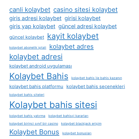
canli kolaybet
casino sitesi kolaybet
giris adresi kolaybet
girisi kolaybet
giris yap kolaybet
güncel adresi kolaybet
kayit kolaybet
güncel kolaybet
kolaybet adres
kolaybet abonelik i̇ptali
kolaybet adresi
kolaybet android uygulaması
Kolaybet Bahis
kolaybet bahis i̇le bahis kazanın
kolaybet bahis platformu
kolaybet bahis seçenekleri
kolaybet bahis siteleri
Kolaybet bahis sitesi
kolaybet bahis yatırma
kolaybet bahisçi kararları
kolaybet birinci sınıf bir casino
kolaybet blackjack erişim
Kolaybet Bonus
kolaybet bonusları