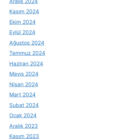
Aralık 2024
Kasım 2024
Ekim 2024
Eylül 2024
Ağustos 2024
Temmuz 2024
Haziran 2024
Mayıs 2024
Nisan 2024
Mart 2024
Şubat 2024
Ocak 2024
Aralık 2023
Kasım 2023