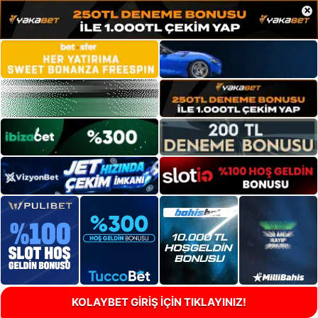
×
KOLAYBET GİRİŞ İÇİN TIKLAYINIZ!