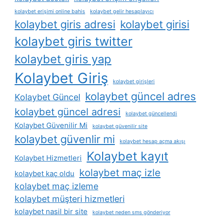
kolaybet erişimi online bahis
kolaybet gelir hesaplayıcı
kolaybet giris adresi
kolaybet girisi
kolaybet giris twitter
kolaybet giris yap
Kolaybet Giriş
kolaybet girişleri
kolaybet güncel adres
Kolaybet Güncel
kolaybet güncel adresi
kolaybet güncellendi
Kolaybet Güvenilir Mi
kolaybet güvenilir site
kolaybet güvenlir mi
kolaybet hesap açma akışı
Kolaybet kayıt
Kolaybet Hizmetleri
kolaybet maç izle
kolaybet kaç oldu
kolaybet maç izleme
kolaybet müşteri hizmetleri
kolaybet nasil bir site
kolaybet neden sms gönderiyor