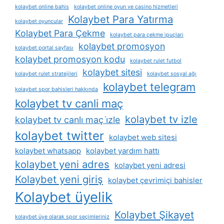
kolaybet online bahis
kolaybet online oyun ve casino hizmetleri
Kolaybet Para Yatırma
kolaybet oyuncular
Kolaybet Para Çekme
kolaybet para çekme i̇puçları
kolaybet promosyon
kolaybet portal sayfası
kolaybet promosyon kodu
kolaybet rulet futbol
kolaybet sitesi
kolaybet rulet stratejileri
kolaybet sosyal ağı
kolaybet telegram
kolaybet spor bahisleri hakkında
kolaybet tv canli maç
kolaybet tv izle
kolaybet tv canlı maç i̇zle
kolaybet twitter
kolaybet web sitesi
kolaybet whatsapp
kolaybet yardım hattı
kolaybet yeni adres
kolaybet yeni adresi
Kolaybet yeni giriş
kolaybet çevrimiçi bahisler
Kolaybet üyelik
Kolaybet Şikayet
kolaybet üye olarak spor seçimleriniz