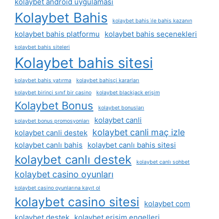
kolaybet android uygulaması
Kolaybet Bahis
kolaybet bahis i̇le bahis kazanın
kolaybet bahis platformu
kolaybet bahis seçenekleri
kolaybet bahis siteleri
Kolaybet bahis sitesi
kolaybet bahis yatırma
kolaybet bahisçi kararları
kolaybet birinci sınıf bir casino
kolaybet blackjack erişim
Kolaybet Bonus
kolaybet bonusları
kolaybet canli
kolaybet bonus promosyonları
kolaybet canli maç izle
kolaybet canli destek
kolaybet canlı bahis
kolaybet canlı bahis sitesi
kolaybet canlı destek
kolaybet canlı sohbet
kolaybet casino oyunları
kolaybet casino oyunlarına kayıt ol
kolaybet casino sitesi
kolaybet com
kolaybet destek
kolaybet erişim engelleri