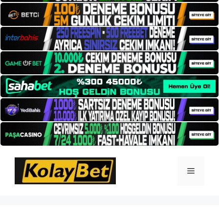
İçeriğe
atla
Menü