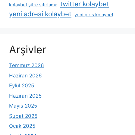
twitter kolaybet
kolaybet şifre sıfırlama
yeni adresi kolaybet
yeni giris kolaybet
Arşivler
Temmuz 2026
Haziran 2026
Eylül 2025
Haziran 2025
Mayıs 2025
Şubat 2025
Ocak 2025