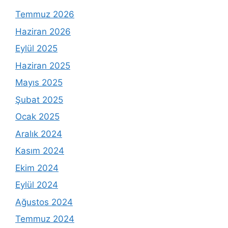
Temmuz 2026
Haziran 2026
Eylül 2025
Haziran 2025
Mayıs 2025
Şubat 2025
Ocak 2025
Aralık 2024
Kasım 2024
Ekim 2024
Eylül 2024
Ağustos 2024
Temmuz 2024