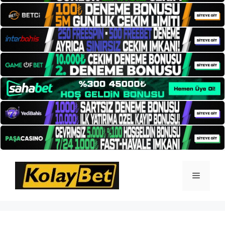
İçeriğe
atla
Menü