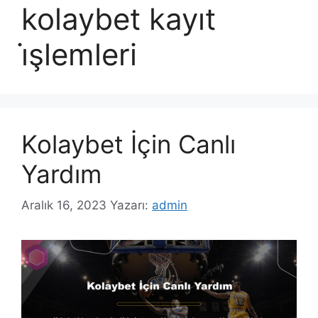
kolaybet kayıt
i̇şlemleri
Kolaybet İçin Canlı
Yardım
Aralık 16, 2023
Yazarı:
admin