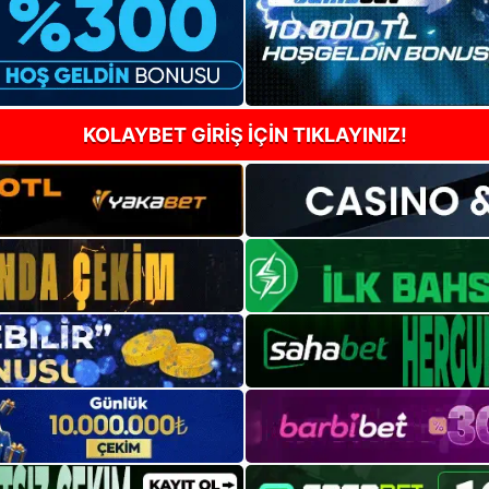
KOLAYBET GİRİŞ İÇİN TIKLAYINIZ!