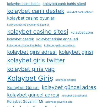
kolaybet canlı bahis
kolaybet canlı bahis sitesi
kolaybet canlı destek
kolaybet canlı sohbet
kolaybet casino oyunları
kolaybet casino oyunlarına kayıt ol
kolaybet casino sitesi
kolaybet com
kolaybet destek
kolaybet erişim engelleri
kolaybet erişimi online bahis
kolaybet gelir hesaplayıcı
kolaybet giris adresi
kolaybet girisi
kolaybet giris twitter
kolaybet giris yap
Kolaybet Giriş
kolaybet girişleri
kolaybet güncel adres
Kolaybet Güncel
kolaybet güncel adresi
kolaybet güncellendi
Kolaybet Güvenilir Mi
kolaybet güvenilir site