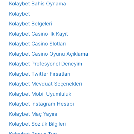
Kolaybet Bahis Oynama
Kolaybet
Kolaybet Belgeleri
Kolaybet Casino İlk Kayıt
Kolaybet Casino Slotları
Kolaybet Casino Oyunu Açıklama
Kolaybet Profesyonel Deneyim
Kolaybet Twitter Fırsatları
Kolaybet Mevduat Seçenekleri
Kolaybet Mobil Uyumluluk
Kolaybet İnstagram Hesabı
Kolaybet Maç Yayını
Kolaybet Sözlük Bilgileri
Kolaybet Bonus Turu