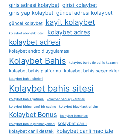
giris adresi kolaybet
girisi kolaybet
giris yap kolaybet
güncel adresi kolaybet
kayit kolaybet
güncel kolaybet
kolaybet adres
kolaybet abonelik i̇ptali
kolaybet adresi
kolaybet android uygulaması
Kolaybet Bahis
kolaybet bahis i̇le bahis kazanın
kolaybet bahis platformu
kolaybet bahis seçenekleri
kolaybet bahis siteleri
Kolaybet bahis sitesi
kolaybet bahis yatırma
kolaybet bahisçi kararları
kolaybet birinci sınıf bir casino
kolaybet blackjack erişim
Kolaybet Bonus
kolaybet bonusları
kolaybet canli
kolaybet bonus promosyonları
kolaybet canli maç izle
kolaybet canli destek