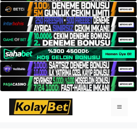
İçeriğe
atla
Menü