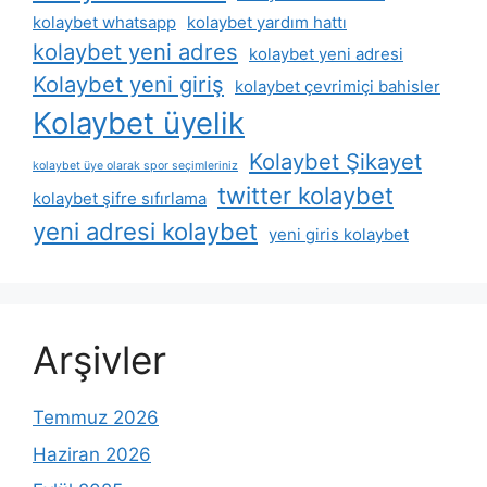
kolaybet whatsapp
kolaybet yardım hattı
kolaybet yeni adres
kolaybet yeni adresi
Kolaybet yeni giriş
kolaybet çevrimiçi bahisler
Kolaybet üyelik
Kolaybet Şikayet
kolaybet üye olarak spor seçimleriniz
twitter kolaybet
kolaybet şifre sıfırlama
yeni adresi kolaybet
yeni giris kolaybet
Arşivler
Temmuz 2026
Haziran 2026