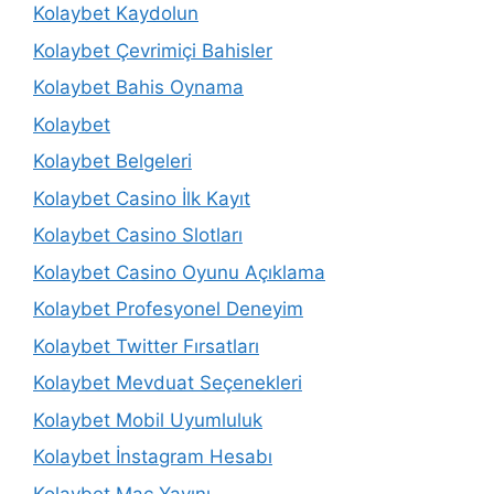
Kolaybet Kaydolun
Kolaybet Çevrimiçi Bahisler
Kolaybet Bahis Oynama
Kolaybet
Kolaybet Belgeleri
Kolaybet Casino İlk Kayıt
Kolaybet Casino Slotları
Kolaybet Casino Oyunu Açıklama
Kolaybet Profesyonel Deneyim
Kolaybet Twitter Fırsatları
Kolaybet Mevduat Seçenekleri
Kolaybet Mobil Uyumluluk
Kolaybet İnstagram Hesabı
Kolaybet Maç Yayını