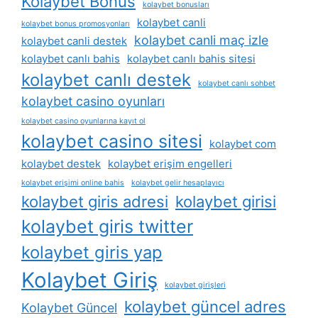
Kolaybet Bonus
kolaybet bonusları
kolaybet canli
kolaybet bonus promosyonları
kolaybet canli maç izle
kolaybet canli destek
kolaybet canlı bahis
kolaybet canlı bahis sitesi
kolaybet canlı destek
kolaybet canlı sohbet
kolaybet casino oyunları
kolaybet casino oyunlarına kayıt ol
kolaybet casino sitesi
kolaybet com
kolaybet destek
kolaybet erişim engelleri
kolaybet erişimi online bahis
kolaybet gelir hesaplayıcı
kolaybet giris adresi
kolaybet girisi
kolaybet giris twitter
kolaybet giris yap
Kolaybet Giriş
kolaybet girişleri
kolaybet güncel adres
Kolaybet Güncel