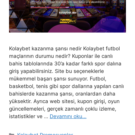
Kolaybet kazanma şansı nedir Kolaybet futbol
maçlarının durumu nedir? Kuponlar ile canlı
bahis tablolarında 30’a kadar farklı spor dalına
giriş yapabilirsiniz. Site bu seçeneklerle
mükemmel başarı şansı sunuyor. Futbol, ​​
basketbol, ​​tenis gibi spor dallarına yapılan canlı
bahislerde kazanma şansı, oranlardan daha
yüksektir. Ayrıca web sitesi, kupon girişi, oyun
güncellemeleri, gerçek zamanlı çoklu izleme,
istatistikler ve …
Devamını oku…
Kategoriler