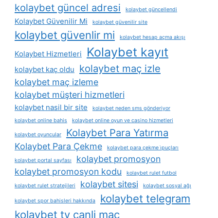
kolaybet güncel adresi
kolaybet güncellendi
Kolaybet Güvenilir Mi
kolaybet güvenilir site
kolaybet güvenlir mi
kolaybet hesap açma akışı
Kolaybet kayıt
Kolaybet Hizmetleri
kolaybet maç izle
kolaybet kaç oldu
kolaybet maç izleme
kolaybet müşteri hizmetleri
kolaybet nasil bir site
kolaybet neden sms gönderiyor
kolaybet online bahis
kolaybet online oyun ve casino hizmetleri
Kolaybet Para Yatırma
kolaybet oyuncular
Kolaybet Para Çekme
kolaybet para çekme i̇puçları
kolaybet promosyon
kolaybet portal sayfası
kolaybet promosyon kodu
kolaybet rulet futbol
kolaybet sitesi
kolaybet rulet stratejileri
kolaybet sosyal ağı
kolaybet telegram
kolaybet spor bahisleri hakkında
kolaybet tv canli maç