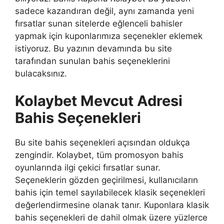
sadece kazandıran değil, aynı zamanda yeni
fırsatlar sunan sitelerde eğlenceli bahisler
yapmak için kuponlarımıza seçenekler eklemek
istiyoruz. Bu yazının devamında bu site
tarafından sunulan bahis seçeneklerini
bulacaksınız.
Kolaybet Mevcut Adresi
Bahis Seçenekleri
Bu site bahis seçenekleri açısından oldukça
zengindir. Kolaybet, tüm promosyon bahis
oyunlarında ilgi çekici fırsatlar sunar.
Seçeneklerin gözden geçirilmesi, kullanıcıların
bahis için temel sayılabilecek klasik seçenekleri
değerlendirmesine olanak tanır. Kuponlara klasik
bahis seçenekleri de dahil olmak üzere yüzlerce