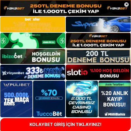
×
KOLAYBET GİRİŞ İÇİN TIKLAYINIZ!