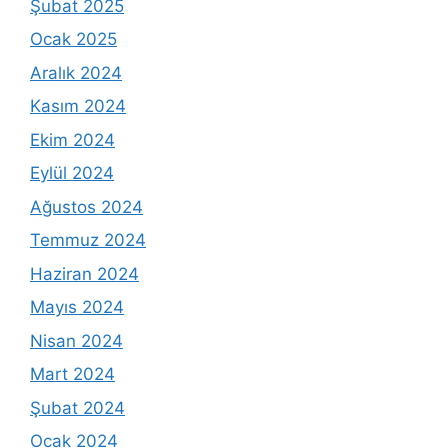
Şubat 2025
Ocak 2025
Aralık 2024
Kasım 2024
Ekim 2024
Eylül 2024
Ağustos 2024
Temmuz 2024
Haziran 2024
Mayıs 2024
Nisan 2024
Mart 2024
Şubat 2024
Ocak 2024