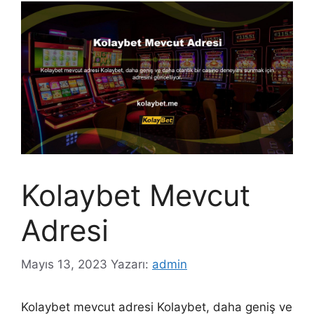
Kolaybet Mevcut
Adresi
Mayıs 13, 2023
Yazarı:
admin
Kolaybet mevcut adresi Kolaybet, daha geniş ve