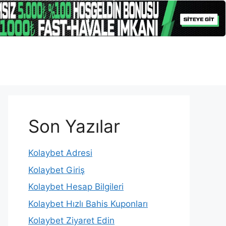
Son Yazılar
Kolaybet Adresi
Kolaybet Giriş
Kolaybet Hesap Bilgileri
Kolaybet Hızlı Bahis Kuponları
Kolaybet Ziyaret Edin