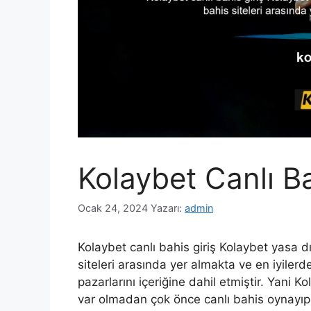
Kolaybet Canlı Ba
Ocak 24, 2024
Yazarı:
admin
Kolaybet canlı bahis giriş Kolaybet yasa dı
siteleri arasında yer almakta ve en iyiler
pazarlarını içeriğine dahil etmiştir. Yani K
var olmadan çok önce canlı bahis oynayıp 