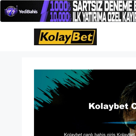
İçeriğe
atla