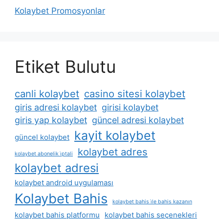
Kolaybet Promosyonlar
Etiket Bulutu
canli kolaybet
casino sitesi kolaybet
giris adresi kolaybet
girisi kolaybet
giris yap kolaybet
güncel adresi kolaybet
kayit kolaybet
güncel kolaybet
kolaybet adres
kolaybet abonelik i̇ptali
kolaybet adresi
kolaybet android uygulaması
Kolaybet Bahis
kolaybet bahis i̇le bahis kazanın
kolaybet bahis platformu
kolaybet bahis seçenekleri