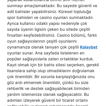
sunmayı amaçlamaktadır. Bu sayede güvenli ve
adil bahisler yapabilirsiniz. Küresel topluluğa
spor bahisleri ve casino oyunları sunmaktadır.
Ayrıca kullanıcı odaklı yapısı nedeniyle çok
sayıda üyenin ilgisini çeken bu sitede çeşitli
fırsatları keşfedebilirsiniz. Casino bölümü, farklı
oyun sağlayıcılarının çeşitli oyunlarını
oynamanıza olanak tanıyan çok çeşitli
Kolaybet
oyunlar sunar. Ana sayfada listelenen en
popüler sağlayıcılarla zaten ortaklıklar kurduk.
Kayıt olmak için bir bahis sitesi seçerken, gerekli
lisanslara sahip olup olmadıklarını doğrulamak
çok önemlidir. Bir sorunla karşılaştığınızda onu
göz ardı etmemek önemlidir, çünkü bu size
rehberlik ve destek sağlayabilecek birinden
yardım istemenize olanak sağlayacaktır. Bu
adımları izleyerek güvenli bir ticaret ortamı