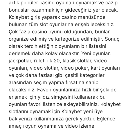
artık popüler casino oyunları oynamak ve cazip
bonuslar kazanmak için gideceğiniz yer olacak.
Kolaybet giriş yaparak casino menüsünde
bulunan tüm slot oyunlarına erişebileceksiniz.
Çok fazla casino oyunu olduğundan, bunlar
organize edilmiş ve kategorize edilmiştir. Sonuç
olarak tercih ettiğiniz oyunların bir listesini
derlemek daha kolay olacaktır. Yeni oyunlar,
jackpotlar, rulet, ilk 20, klasik slotlar, video
oyunları, video slotlar, video poker, kart oyunları
ve çok daha fazlası gibi çeşitli kategoriler
arasından seçim yapma fırsatına sahip
olacaksınız. Favori oyunlarınıza hızlı bir şekilde
erişmek için yıldız simgesini kullanarak bu
oyunları favori listenize ekleyebilirsiniz. Kolaybet
slotlarını oynamak için Kolaybet yeni üye
bakiyenizi kullanmanıza gerek yoktur. Eğlence
amaçlı oyun oynama ve video izleme