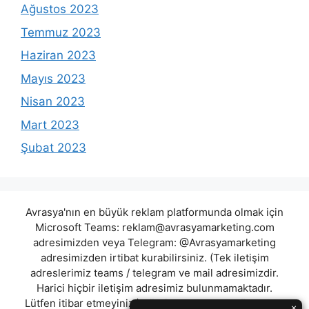
Ağustos 2023
Temmuz 2023
Haziran 2023
Mayıs 2023
Nisan 2023
Mart 2023
Şubat 2023
Avrasya'nın en büyük reklam platformunda olmak için
Microsoft Teams:
reklam@avrasyamarketing.com
adresimizden veya Telegram: @Avrasyamarketing
adresimizden irtibat kurabilirsiniz. (Tek iletişim
adreslerimiz teams / telegram ve mail adresimizdir.
Harici hiçbir iletişim adresimiz bulunmamaktadır.
Lütfen itibar etmeyiniz.) Türkiye yasalarına göre 7258