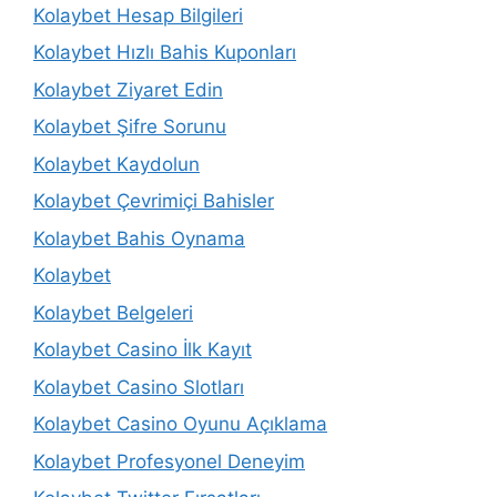
Kolaybet Hesap Bilgileri
Kolaybet Hızlı Bahis Kuponları
Kolaybet Ziyaret Edin
Kolaybet Şifre Sorunu
Kolaybet Kaydolun
Kolaybet Çevrimiçi Bahisler
Kolaybet Bahis Oynama
Kolaybet
Kolaybet Belgeleri
Kolaybet Casino İlk Kayıt
Kolaybet Casino Slotları
Kolaybet Casino Oyunu Açıklama
Kolaybet Profesyonel Deneyim