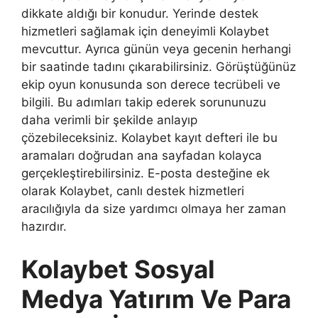
dikkate aldığı bir konudur. Yerinde destek
hizmetleri sağlamak için deneyimli Kolaybet
mevcuttur. Ayrıca günün veya gecenin herhangi
bir saatinde tadını çıkarabilirsiniz. Görüştüğünüz
ekip oyun konusunda son derece tecrübeli ve
bilgili. Bu adımları takip ederek sorununuzu
daha verimli bir şekilde anlayıp
çözebileceksiniz. Kolaybet kayıt defteri ile bu
aramaları doğrudan ana sayfadan kolayca
gerçekleştirebilirsiniz. E-posta desteğine ek
olarak Kolaybet, canlı destek hizmetleri
aracılığıyla da size yardımcı olmaya her zaman
hazırdır.
Kolaybet Sosyal
Medya Yatırım Ve Para