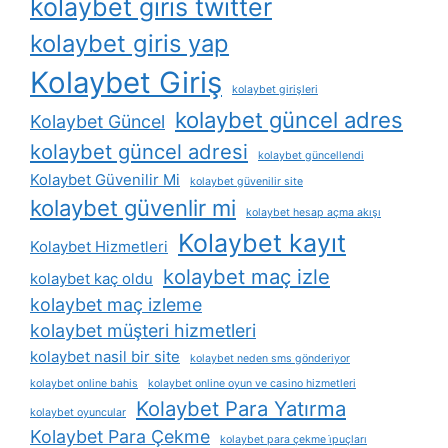
kolaybet giris twitter
kolaybet giris yap
Kolaybet Giriş
kolaybet girişleri
kolaybet güncel adres
Kolaybet Güncel
kolaybet güncel adresi
kolaybet güncellendi
Kolaybet Güvenilir Mi
kolaybet güvenilir site
kolaybet güvenlir mi
kolaybet hesap açma akışı
Kolaybet kayıt
Kolaybet Hizmetleri
kolaybet maç izle
kolaybet kaç oldu
kolaybet maç izleme
kolaybet müşteri hizmetleri
kolaybet nasil bir site
kolaybet neden sms gönderiyor
kolaybet online bahis
kolaybet online oyun ve casino hizmetleri
Kolaybet Para Yatırma
kolaybet oyuncular
Kolaybet Para Çekme
kolaybet para çekme i̇puçları