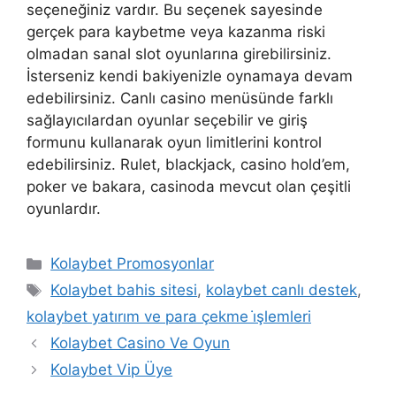
seçeneğiniz vardır. Bu seçenek sayesinde
gerçek para kaybetme veya kazanma riski
olmadan sanal slot oyunlarına girebilirsiniz.
İsterseniz kendi bakiyenizle oynamaya devam
edebilirsiniz. Canlı casino menüsünde farklı
sağlayıcılardan oyunlar seçebilir ve giriş
formunu kullanarak oyun limitlerini kontrol
edebilirsiniz. Rulet, blackjack, casino hold’em,
poker ve bakara, casinoda mevcut olan çeşitli
oyunlardır.
Kategoriler
Kolaybet Promosyonlar
Etiketler
Kolaybet bahis sitesi
,
kolaybet canlı destek
,
kolaybet yatırım ve para çekme i̇şlemleri
Kolaybet Casino Ve Oyun
Kolaybet Vip Üye