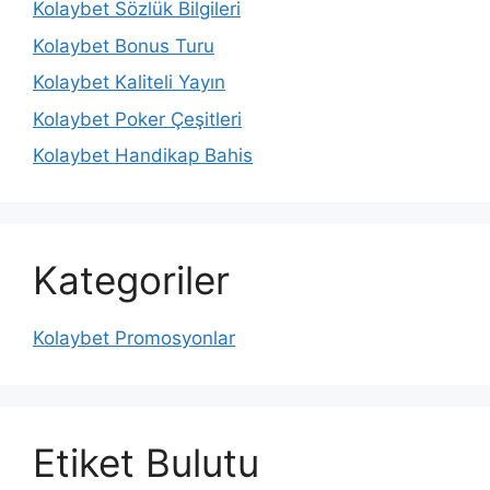
Kolaybet Sözlük Bilgileri
Kolaybet Bonus Turu
Kolaybet Kaliteli Yayın
Kolaybet Poker Çeşitleri
Kolaybet Handikap Bahis
Kategoriler
Kolaybet Promosyonlar
Etiket Bulutu