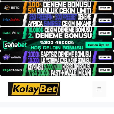
İçeriğe
atla
Menü