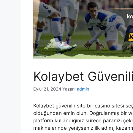
Kolaybet Güvenili
Eylül 21, 2024
Yazarı:
admin
Kolaybet güvenilir site bir casino sitesi se
olduğundan emin olun. Doğrulanmış bir web
platform kullandığınız sürece paranızı çek
makinelerinde yeniyseniz ilk adım, kazan