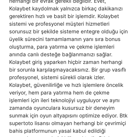
herhangi bir evrak gerekli değildir. Evet,
Kolaybet kaydolmak yalnızca birkaç dakikanızı
gerektiren hızlı ve basit bir işlemdir. Kolaybet
sistemi ve profesyonel müşteri hizmetleri
sorunsuz bir şekilde sisteme entegre olduğu için
üyelik sürecini tamamlamanın yanı sıra bonus
oluşturma, para yatırma ve çekme işlemleri
anında canlı desteğe bağlanmanızı sağlar.
Kolaybet giriş yaparken hiçbir zaman herhangi
bir sorunla karşılaşmayacaksınız. Bir grup vasıflı
profesyonel, sistemi sürekli olarak izler.
Kolaybet, güvenilirliğe ve hızlı işlemlere öncelik
veriyor, hem para yatırma hem de çekme
işlemleri için ileri teknolojiyi uyguluyor ve aynı
zamanda oyunculara kusursuz bir deneyim
sunmak için oyun altyapısını optimize ediyor. Btk
supertoto lisansı olmayan herhangi bir çevrimiçi
bahis platformunun yasal kabul edildiği