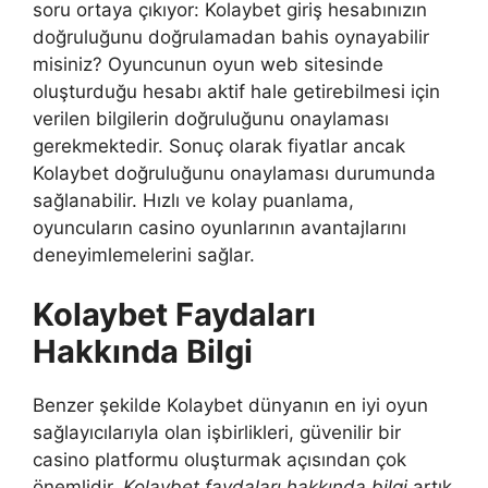
soru ortaya çıkıyor: Kolaybet giriş hesabınızın
doğruluğunu doğrulamadan bahis oynayabilir
misiniz? Oyuncunun oyun web sitesinde
oluşturduğu hesabı aktif hale getirebilmesi için
verilen bilgilerin doğruluğunu onaylaması
gerekmektedir. Sonuç olarak fiyatlar ancak
Kolaybet doğruluğunu onaylaması durumunda
sağlanabilir. Hızlı ve kolay puanlama,
oyuncuların casino oyunlarının avantajlarını
deneyimlemelerini sağlar.
Kolaybet Faydaları
Hakkında Bilgi
Benzer şekilde Kolaybet dünyanın en iyi oyun
sağlayıcılarıyla olan işbirlikleri, güvenilir bir
casino platformu oluşturmak açısından çok
önemlidir.
Kolaybet faydaları hakkında bilgi
artık