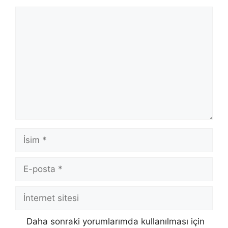
Yorum
İsim
E-
posta
İnternet
sitesi
Daha sonraki yorumlarımda kullanılması için