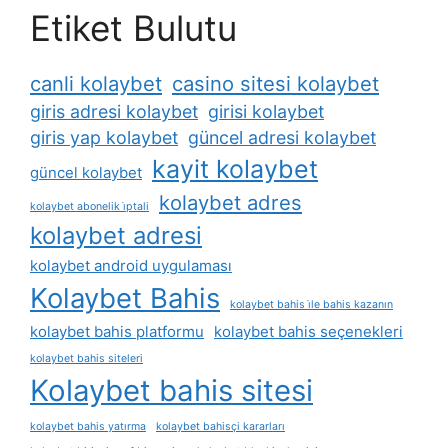
Etiket Bulutu
canli kolaybet
casino sitesi kolaybet
giris adresi kolaybet
girisi kolaybet
giris yap kolaybet
güncel adresi kolaybet
kayit kolaybet
güncel kolaybet
kolaybet adres
kolaybet abonelik i̇ptali
kolaybet adresi
kolaybet android uygulaması
Kolaybet Bahis
kolaybet bahis i̇le bahis kazanın
kolaybet bahis platformu
kolaybet bahis seçenekleri
kolaybet bahis siteleri
Kolaybet bahis sitesi
kolaybet bahis yatırma
kolaybet bahisçi kararları