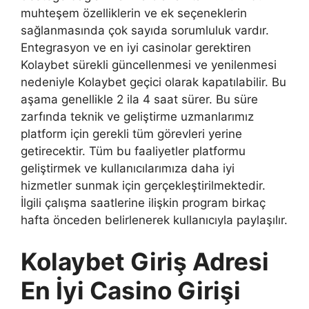
muhteşem özelliklerin ve ek seçeneklerin
sağlanmasında çok sayıda sorumluluk vardır.
Entegrasyon ve en iyi casinolar gerektiren
Kolaybet sürekli güncellenmesi ve yenilenmesi
nedeniyle Kolaybet geçici olarak kapatılabilir. Bu
aşama genellikle 2 ila 4 saat sürer. Bu süre
zarfında teknik ve geliştirme uzmanlarımız
platform için gerekli tüm görevleri yerine
getirecektir. Tüm bu faaliyetler platformu
geliştirmek ve kullanıcılarımıza daha iyi
hizmetler sunmak için gerçekleştirilmektedir.
İlgili çalışma saatlerine ilişkin program birkaç
hafta önceden belirlenerek kullanıcıyla paylaşılır.
Kolaybet Giriş Adresi
En İyi Casino Girişi