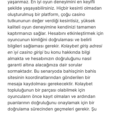
yaşanmaz. En iyi oyun deneyimini en keyifli
şekilde yaşayabilirsiniz. Hiçbir kesinti olmadan
oluşturulmuş bir platform, çoğu casino
tutkununun değer verdiği kesintisiz, yüksek
kaliteli oyun deneyimine kendinizi tamamen
kaptırmanızı sağlar. Hesabını etkinleştirmek için
oyuncunun kimliğini doğrulaması ve belirli
bilgileri sağlaması gerekir.
Kolaybet giriş adresi
en i̇yi casino girişi
bu konu hakkında bilgi
almakta ve hesabınızın doğruluğunu nasıl
garanti altına alacağınıza dair sorular
sormaktadır. Bu senaryoda bahisçinin bahis
sitesinin koordinatlarından gönderilen bir
mesaja kaydolması gerekecektir. Kolaybet
topluluğunun bir parçası olabilmek için
oyuncuların önce kayıt olmaları ve ardından
puanlarının doğruluğunu onaylamak için bir
doğrulama sürecinden geçmeleri gerekir. Şu