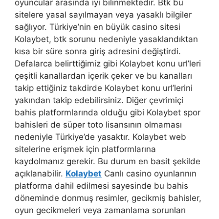
oyuncular arasında iyi bilinmektedir. Btk bu
sitelere yasal sayılmayan veya yasaklı bilgiler
sağlıyor. Türkiye’nin en büyük casino sitesi
Kolaybet, btk sorunu nedeniyle yasaklandıktan
kısa bir süre sonra giriş adresini değiştirdi.
Defalarca belirttiğimiz gibi Kolaybet konu url’leri
çeşitli kanallardan içerik çeker ve bu kanalları
takip ettiğiniz takdirde Kolaybet konu url’lerini
yakından takip edebilirsiniz. Diğer çevrimiçi
bahis platformlarında olduğu gibi Kolaybet spor
bahisleri de süper toto lisansının olmaması
nedeniyle Türkiye’de yasaktır. Kolaybet web
sitelerine erişmek için platformlarına
kaydolmanız gerekir. Bu durum en basit şekilde
açıklanabilir.
Kolaybet
Canlı casino oyunlarının
platforma dahil edilmesi sayesinde bu bahis
döneminde donmuş resimler, gecikmiş bahisler,
oyun gecikmeleri veya zamanlama sorunları