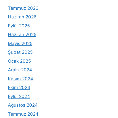
Temmuz 2026
Haziran 2026
Eylül 2025
Haziran 2025
Mayıs 2025
Şubat 2025
Ocak 2025
Aralık 2024
Kasım 2024
Ekim 2024
Eylül 2024
Ağustos 2024
Temmuz 2024