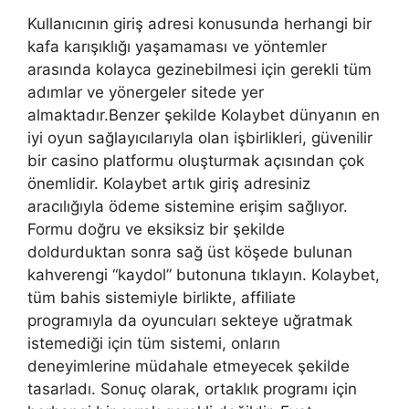
Kullanıcının giriş adresi konusunda herhangi bir
kafa karışıklığı yaşamaması ve yöntemler
arasında kolayca gezinebilmesi için gerekli tüm
adımlar ve yönergeler sitede yer
almaktadır.Benzer şekilde Kolaybet dünyanın en
iyi oyun sağlayıcılarıyla olan işbirlikleri, güvenilir
bir casino platformu oluşturmak açısından çok
önemlidir. Kolaybet artık giriş adresiniz
aracılığıyla ödeme sistemine erişim sağlıyor.
Formu doğru ve eksiksiz bir şekilde
doldurduktan sonra sağ üst köşede bulunan
kahverengi “kaydol” butonuna tıklayın. Kolaybet,
tüm bahis sistemiyle birlikte, affiliate
programıyla da oyuncuları sekteye uğratmak
istemediği için tüm sistemi, onların
deneyimlerine müdahale etmeyecek şekilde
tasarladı. Sonuç olarak, ortaklık programı için