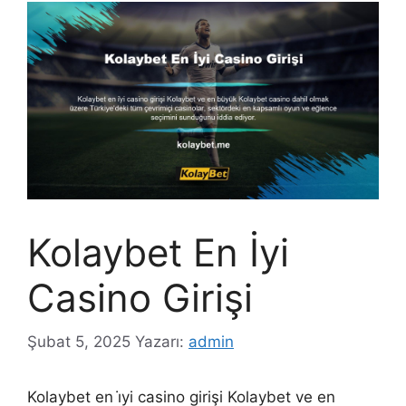
Kolaybet En İyi
Casino Girişi
Şubat 5, 2025
Yazarı:
admin
Kolaybet en i̇yi casino girişi Kolaybet ve en